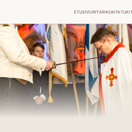
ETUSIVU
RITARIKUNTA
TUKI