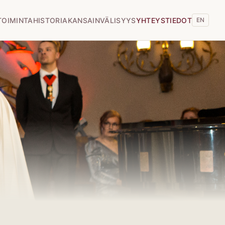
TOIMINTA
HISTORIA
KANSAINVÄLISYYS
YHTEYSTIEDOT
EN